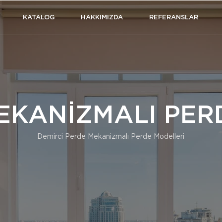
KATALOG
HAKKIMIZDA
REFERANSLAR
EKANİZMALI PER
Demirci Perde Mekanizmalı Perde Modelleri