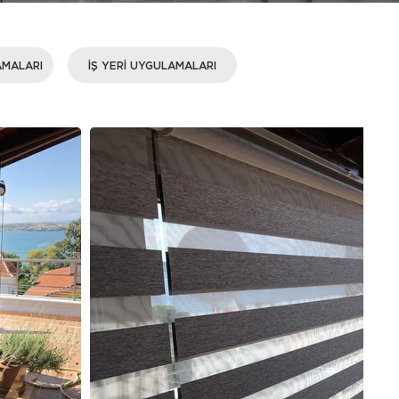
AMALARI
İŞ YERİ UYGULAMALARI